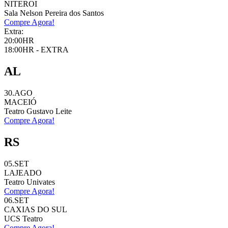
NITEROI
Sala Nelson Pereira dos Santos
Compre Agora!
Extra:
20:00HR
18:00HR - EXTRA
AL
30.AGO
MACEIÓ
Teatro Gustavo Leite
Compre Agora!
RS
05.SET
LAJEADO
Teatro Univates
Compre Agora!
06.SET
CAXIAS DO SUL
UCS Teatro
Compre Agora!