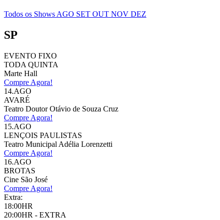
Todos os Shows
AGO
SET
OUT
NOV
DEZ
SP
EVENTO FIXO
TODA QUINTA
Marte Hall
Compre Agora!
14.AGO
AVARÉ
Teatro Doutor Otávio de Souza Cruz
Compre Agora!
15.AGO
LENÇOIS PAULISTAS
Teatro Municipal Adélia Lorenzetti
Compre Agora!
16.AGO
BROTAS
Cine São José
Compre Agora!
Extra:
18:00HR
20:00HR - EXTRA