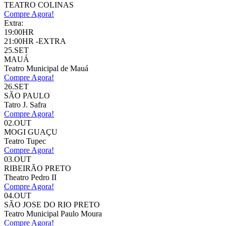
TEATRO COLINAS
Compre Agora!
Extra:
19:00HR
21:00HR -EXTRA
25.SET
MAUÁ
Teatro Municipal de Mauá
Compre Agora!
26.SET
SÃO PAULO
Tatro J. Safra
Compre Agora!
02.OUT
MOGI GUAÇU
Teatro Tupec
Compre Agora!
03.OUT
RIBEIRÃO PRETO
Theatro Pedro II
Compre Agora!
04.OUT
SÃO JOSE DO RIO PRETO
Teatro Municipal Paulo Moura
Compre Agora!