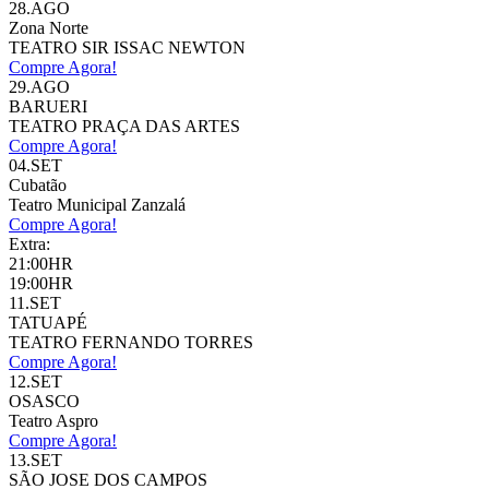
28.AGO
Zona Norte
TEATRO SIR ISSAC NEWTON
Compre Agora!
29.AGO
BARUERI
TEATRO PRAÇA DAS ARTES
Compre Agora!
04.SET
Cubatão
Teatro Municipal Zanzalá
Compre Agora!
Extra:
21:00HR
19:00HR
11.SET
TATUAPÉ
TEATRO FERNANDO TORRES
Compre Agora!
12.SET
OSASCO
Teatro Aspro
Compre Agora!
13.SET
SÃO JOSE DOS CAMPOS