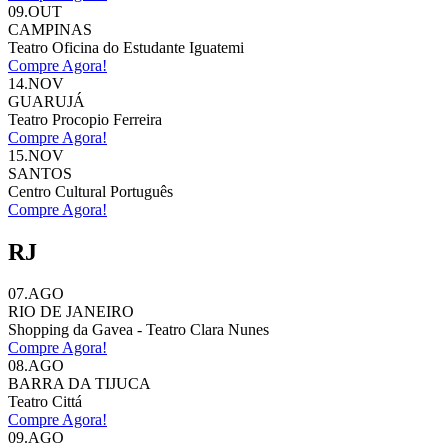
09.OUT
CAMPINAS
Teatro Oficina do Estudante Iguatemi
Compre Agora!
14.NOV
GUARUJÁ
Teatro Procopio Ferreira
Compre Agora!
15.NOV
SANTOS
Centro Cultural Português
Compre Agora!
RJ
07.AGO
RIO DE JANEIRO
Shopping da Gavea - Teatro Clara Nunes
Compre Agora!
08.AGO
BARRA DA TIJUCA
Teatro Cittá
Compre Agora!
09.AGO